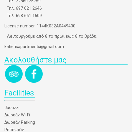
Τηλ.
22860 25759
Τηλ.
697 021 2646
Τηλ.
698 661 1609
License number: 1144K032A0449400
Λειτουργούμε από 8 το πρωί έως 8 το βράδυ.
kafierisapartments@gmail.com
Ακολουθήστε μας
Facilities
Jacuzzi
Δωρεάν Wi-Fi
Δωρεάν Parking
Ρεσεψιόν