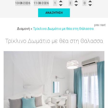
ΑΝΑΖΉΤΗΣΗ
prev
next
Διαμονή
»
Τρίκλινο Δωμάτιο με θέα στη Θάλασσα
Τρίκλινο Δωμάτιο με θέα στη Θάλασσα