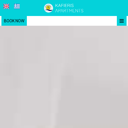
≡
BOOK NOW
ΑΡΧΙΚΉ
ΤΟΠΟΘΕΣΊΑ
ΔΙΑΜΟΝΉ
ΠΑΡΟΧΈΣ
ΦΩΤΟΓΡΑΦΊΕΣ
ΖΉΤΗΣΗ
ΕΠΙΚΟΙΝΩΝΊΑ