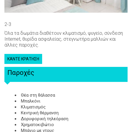
2-3
Όλα τα δωμάτια διαθέτουν κλιματισμό, ψυγείο, σύνδεση
Internet, θυρίδα ασφαλείας, στεγνωτήρα μαλλιών και
άλλες παροχές.
ΚΆΝΤΕ ΚΡΆΤΗΣΗ
Παροχές
Θέα στη θάλασσα
Μπαλκόνι
Κλιματισμός
Κεντρική θέρμανση
Δορυφορική τηλεόραση
Χρηματοκιβώτιο
Μπάνιο με ντους